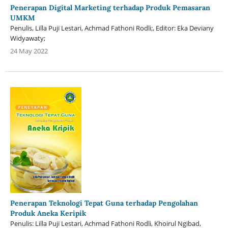
Penerapan Digital Marketing terhadap Produk Pemasaran
UMKM
Penulis, Lilla Puji Lestari, Achmad Fathoni Rodli;, Editor: Eka Deviany
Widyawaty;
24 May 2022
Penerapan Teknologi Tepat Guna terhadap Pengolahan
Produk Aneka Keripik
Penulis: Lilla Puji Lestari, Achmad Fathoni Rodli, Khoirul Ngibad,