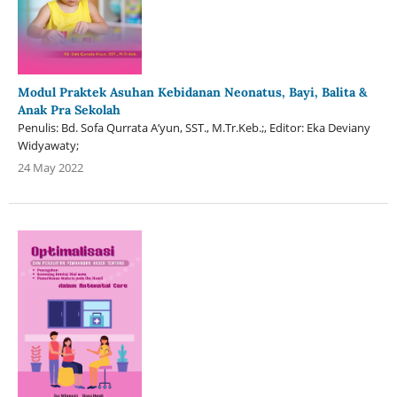
Modul Praktek Asuhan Kebidanan Neonatus, Bayi, Balita &
Anak Pra Sekolah
Penulis: Bd. Sofa Qurrata A’yun, SST., M.Tr.Keb.;, Editor: Eka Deviany
Widyawaty;
24 May 2022