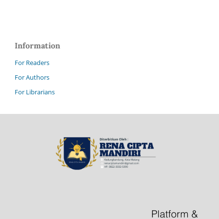
Information
For Readers
For Authors
For Librarians