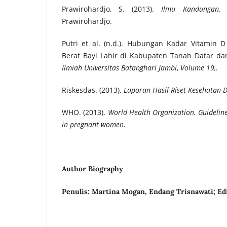
Prawirohardjo, S. (2013).
Ilmu Kandungan
.
Prawirohardjo.
Putri et al. (n.d.). Hubungan Kadar Vitamin
Berat Bayi Lahir di Kabupaten Tanah Datar d
Ilmiah Universitas Batanghari Jambi
,
Volume 19,
.
Riskesdas. (2013).
Laporan Hasil Riset Kesehatan 
WHO. (2013).
World Health Organization. Guidelin
in pregnant women
.
Author Biography
Penulis: Martina Mogan, Endang Trisnawati; Edi