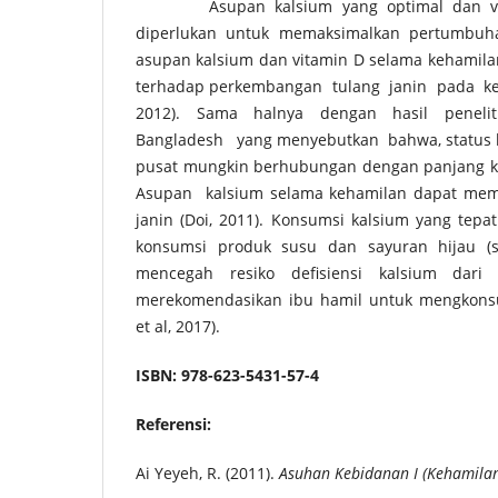
Asupan kalsium yang optimal dan vit
diperlukan untuk memaksimalkan pertumbuha
asupan kalsium dan vitamin D selama kehamilan
terhadap perkembangan tulang janin pada keh
2012). Sama halnya dengan hasil penelit
Bangladesh yang menyebutkan bahwa, status k
pusat mungkin berhubungan dengan panjang ke
Asupan kalsium selama kehamilan dapat me
janin (Doi, 2011). Konsumsi kalsium yang tepa
konsumsi produk susu dan sayuran hijau (s
mencegah resiko defisiensi kalsium dari 
merekomendasikan ibu hamil untuk mengkons
et al, 2017).
ISBN: 978-623-5431-57-4
Referensi:
Ai Yeyeh, R. (2011).
Asuhan Kebidanan I (Kehamila