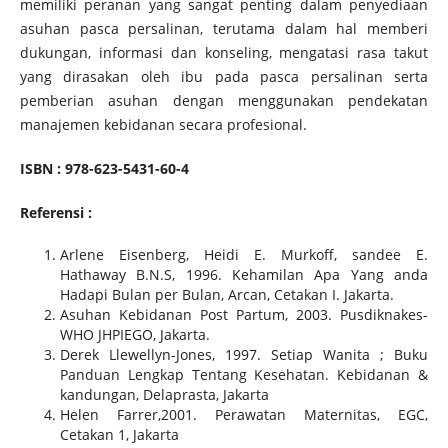
memiliki peranan yang sangat penting dalam penyediaan
asuhan pasca persalinan, terutama dalam hal memberi
dukungan, informasi dan konseling, mengatasi rasa takut
yang dirasakan oleh ibu pada pasca persalinan serta
pemberian asuhan dengan menggunakan pendekatan
manajemen kebidanan secara profesional.
ISBN : 978-623-5431-60-4
Referensi :
Arlene Eisenberg, Heidi E. Murkoff, sandee E.
Hathaway B.N.S, 1996. Kehamilan Apa Yang anda
Hadapi Bulan per Bulan, Arcan, Cetakan I. Jakarta.
Asuhan Kebidanan Post Partum, 2003. Pusdiknakes-
WHO JHPIEGO, Jakarta.
Derek Llewellyn-Jones, 1997. Setiap Wanita ; Buku
Panduan Lengkap Tentang Kesehatan. Kebidanan &
kandungan, Delaprasta, Jakarta
Helen Farrer,2001. Perawatan Maternitas, EGC,
Cetakan 1, Jakarta