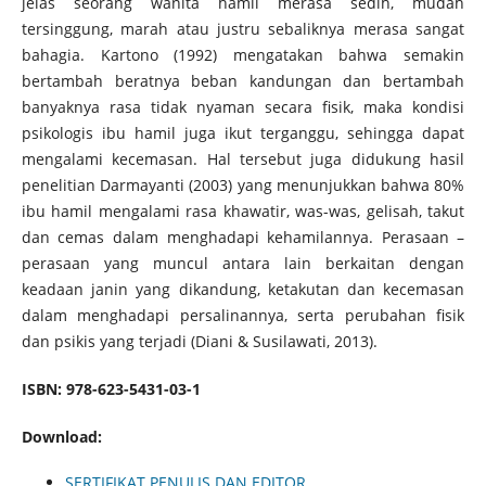
jelas seorang wanita hamil merasa sedih, mudah
tersinggung, marah atau justru sebaliknya merasa sangat
bahagia. Kartono (1992) mengatakan bahwa semakin
bertambah beratnya beban kandungan dan bertambah
banyaknya rasa tidak nyaman secara fisik, maka kondisi
psikologis ibu hamil juga ikut terganggu, sehingga dapat
mengalami kecemasan. Hal tersebut juga didukung hasil
penelitian Darmayanti (2003) yang menunjukkan bahwa 80%
ibu hamil mengalami rasa khawatir, was-was, gelisah, takut
dan cemas dalam menghadapi kehamilannya. Perasaan –
perasaan yang muncul antara lain berkaitan dengan
keadaan janin yang dikandung, ketakutan dan kecemasan
dalam menghadapi persalinannya, serta perubahan fisik
dan psikis yang terjadi (Diani & Susilawati, 2013).
ISBN: 978-623-5431-03-1
Download:
SERTIFIKAT PENULIS DAN EDITOR