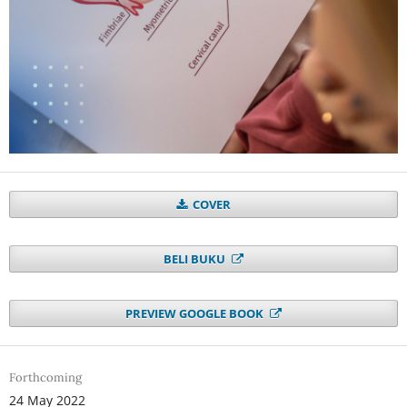
COVER
BELI BUKU
PREVIEW GOOGLE BOOK
Forthcoming
24 May 2022