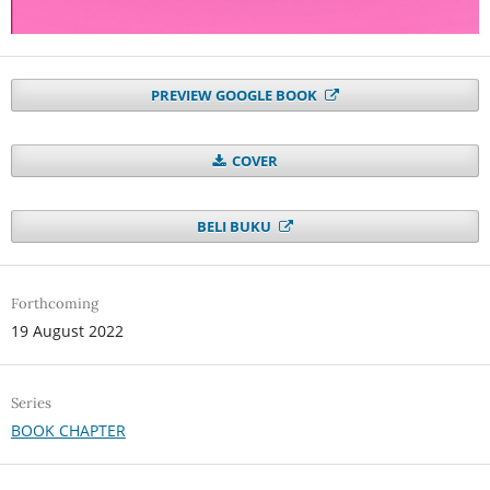
PREVIEW GOOGLE BOOK
COVER
BELI BUKU
Forthcoming
19 August 2022
Series
BOOK CHAPTER