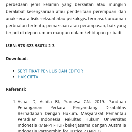
perbedaan jenis kelamin yang berkaitan atau mungkin
berakibat kesengsaraan atau penderitaan perempuan dan
anak secara fisik, seksual atau psikologis, termasuk ancaman
perbuatan tertentu, pemaksaan atau perampasan, baik yang
terjadi di depan umum maupun dalam kehidupan pribadi.
ISBN: 978-623-98674-2-3
Download:
SERTIFIKAT PENULIS DAN EDITOR
HAK CIPTA
Referensi:
Ashar D, Ashila BI, Pramesa GN. 2019. Panduan
Penanganan Perkara Penyandang Disabilitas
Berhadapan Dengan Hukum. Masyarakat Pemantau
Peradilan Indonesia Fakultas Hukum Universitas
Indonesia (MaPPI FHUI) bekerjasama dengan Australia
Indonesia Partnership for Justice 2 (AIPJ 2).