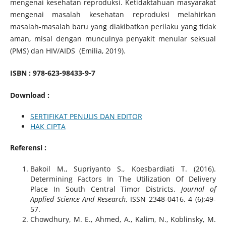
mengenai kesehatan reproduksi. Ketidaktahuan masyarakat
mengenai masalah kesehatan reproduksi melahirkan
masalah-masalah baru yang diakibatkan perilaku yang tidak
aman, misal dengan munculnya penyakit menular seksual
(PMS) dan HIV/AIDS (Emilia, 2019).
ISBN : 978-623-98433-9-7
Download :
SERTIFIKAT PENULIS DAN EDITOR
HAK CIPTA
Referensi :
Bakoil M., Supriyanto S., Koesbardiati T. (2016).
Determining Factors In The Utilization Of Delivery
Place In South Central Timor Districts.
Journal of
Applied Science And Research
, ISSN 2348-0416. 4 (6):49-
57.
Chowdhury, M. E., Ahmed, A., Kalim, N., Koblinsky, M.